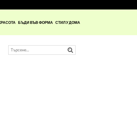
КРАСОТА
БЪДИ ВЪВ ФОРМА
СТИЛ У ДОМА