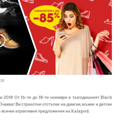
018
 2018 От 16-ти до 18-ти ноември е тазгодишният Black
чакват Ви страхотни отстъпки на дамски, мъжки и детски
е всички атрактивни предложения на Kalapod.