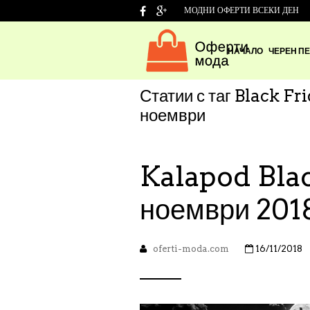
МОДНИ ОФЕРТИ ВСЕКИ ДЕН
НАЧАЛО
ЧЕРЕН ПЕ
Статии с таг
Black Fri
ноември
Kalapod Blac
ноември 201
oferti-moda.com
16/11/2018