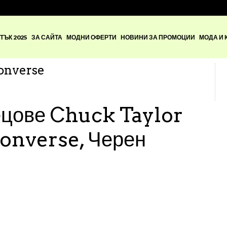
ТЪК 2025
ЗА САЙТА
МОДНИ ОФЕРТИ
НОВИНИ ЗА ПРОМОЦИИ
МОДА И 
onverse
ецове Chuck Taylor
converse, Черен