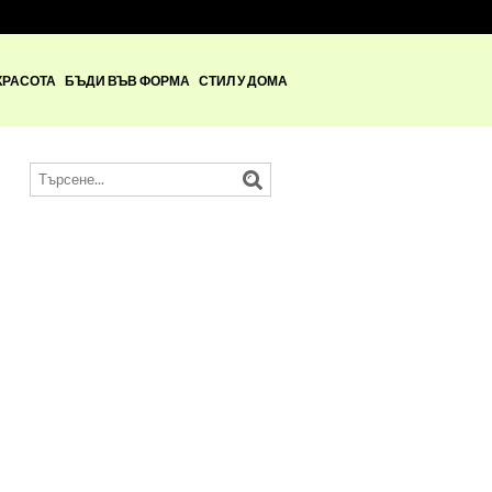
КРАСОТА
БЪДИ ВЪВ ФОРМА
СТИЛ У ДОМА