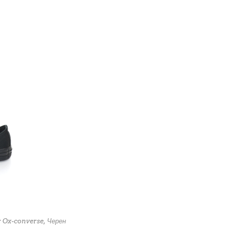
r Ox-converse, Черен