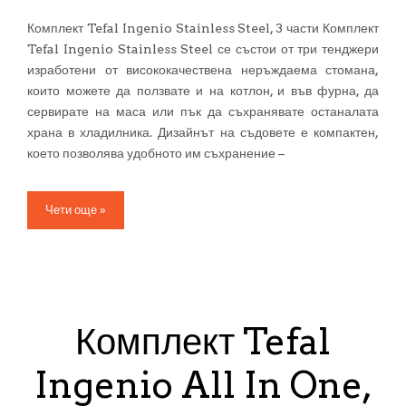
Комплект Tefal Ingenio Stainless Steel, 3 части Комплект
Tefal Ingenio Stainless Steel се състои от три тенджери
изработени от висококачествена неръждаема стомана,
които можете да ползвате и на котлон, и във фурна, да
сервирате на маса или пък да съхранявате останалата
храна в хладилника. Дизайнът на съдовете е компактен,
което позволява удобното им съхранение –
Чети още »
Комплект Tefal
Ingenio All In One,