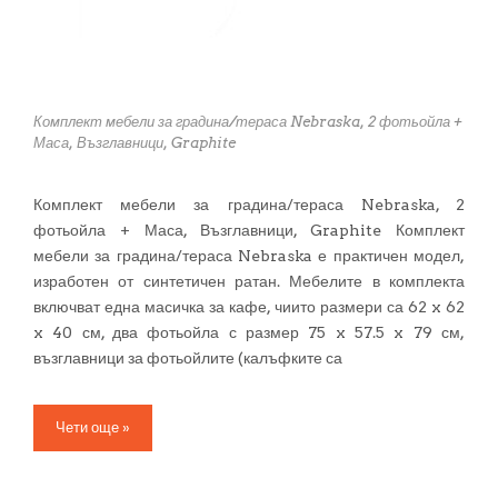
Комплект мебели за градина/тераса Nebraska, 2 фотьойла +
Маса, Възглавници, Graphite
Комплект мебели за градина/тераса Nebraska, 2
фотьойла + Маса, Възглавници, Graphite Комплект
мебели за градина/тераса Nebraska е практичен модел,
изработен от синтетичен ратан. Мебелите в комплекта
включват една масичка за кафе, чиито размери са 62 x 62
x 40 см, два фотьойла с размер 75 x 57.5 x 79 см,
възглавници за фотьойлите (калъфките са
Чети още »