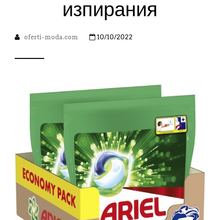
изпирания
oferti-moda.com
10/10/2022