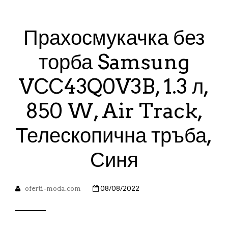
Прахосмукачка без
торба Samsung
VCC43Q0V3B, 1.3 л,
850 W, Air Track,
Телескопична тръба,
Синя
oferti-moda.com
08/08/2022