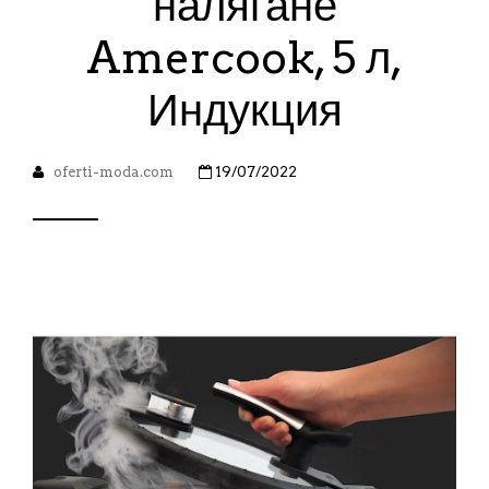
налягане
Amercook, 5 л,
Индукция
oferti-moda.com
19/07/2022