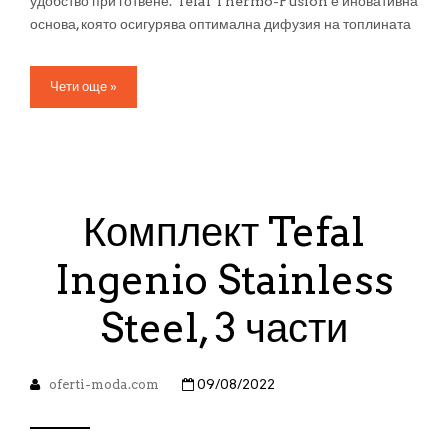
удобство при готвене. Tefal Thermo-Fusion е иновативна
основа, която осигурява оптимална дифузия на топлината
Чети още »
Комплект Tefal
Ingenio Stainless
Steel, 3 части
oferti-moda.com
09/08/2022