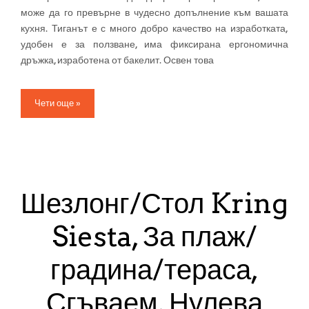
може да го превърне в чудесно допълнение към вашата
кухня. Тиганът е с много добро качество на изработката,
удобен е за ползване, има фиксирана ергономична
дръжка, изработена от бакелит. Освен това
Чети още »
Шезлонг/Стол Kring
Siesta, За плаж/
градина/тераса,
Сгъваем, Нулева