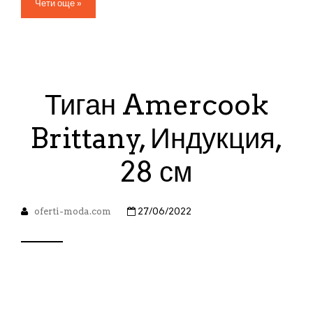
Чети още »
Тиган Amercook
Brittany, Индукция,
28 см
oferti-moda.com
27/06/2022