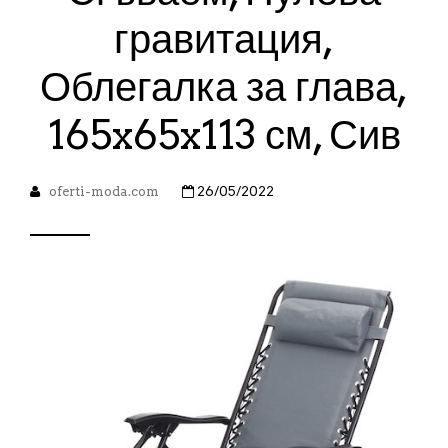
гравитация,
Облегалка за глава,
165x65x113 см, Сив
oferti-moda.com
26/05/2022