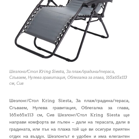
Шезлонг/Стол Kring Siesta, За плаж/градина/тераса,
Сгъваем, Нулева гравитация, Облегалка за глава, 165x65x113
см, Сив
Шезлонг/Стол Kring Siesta, За плаж/градина/тераса,
Сгъваем, Нулева гравитация, Облегалка за глава,
165x65x113 см, Сив Шезлонг/Стол Kring Siesta ще
направи комфорта ви пълен – дали на терасата, дали в
градината, или пък на плажа той ще ви осигури приятен
отдих на въздух. Шезлонгът е удобен и има елегантен