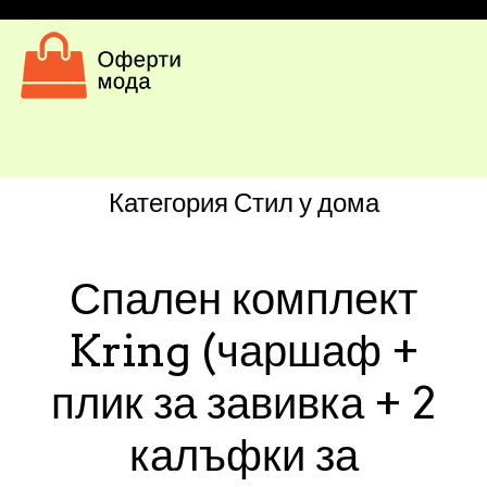
Категория
Стил у дома
Спален комплект
Kring (чаршаф +
плик за завивка + 2
калъфки за