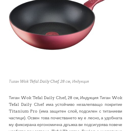
Тиган Wok Tefal Daily Chef, 28 см, Индукция
Тиган Wok Tefal Daily Chef, 28 см, Индукция Тиган Wok
Tefal Daily Chef има устойчиво незалепващо покритие
Titanium Pro (има защитен слой, подсилен с титаниеви
частици). Освен това почистването му е лесно, а удобната
му фиксирана ергономична дръжка ви подсигурява повече