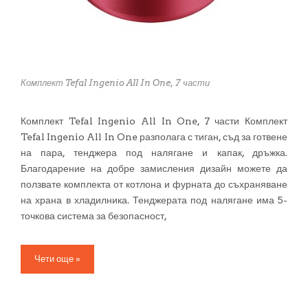
Комплект Tefal Ingenio All In One, 7 части
Комплект Tefal Ingenio All In One, 7 части Комплект
Tefal Ingenio All In One разполага с тиган, съд за готвене
на пара, тенджера под налягане и капак, дръжка.
Благодарение на добре замисления дизайн можете да
ползвате комплекта от котлона и фурната до съхраняване
на храна в хладилника. Тенджерата под налягане има 5-
точкова система за безопасност,
Чети още »