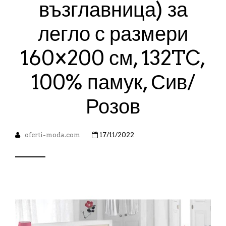
възглавница) за
легло с размери
160×200 см, 132TC,
100% памук, Сив/
Розов
oferti-moda.com
17/11/2022