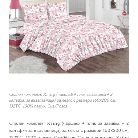
Спален комплект Kring (чаршаф + плик за завивка + 2
калъфки за възглавница) за легло с размери 160x200 см,
132TC, 100% памук, Сив/Розов
Спален комплект Kring (чаршаф + плик за завивка + 2
калъфки за възглавница) за легло с размери 160×200 см,
132TC, 100% памук, Сив/Розов Спален комплект Kring