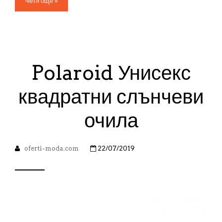
Чети още »
Polaroid Унисекс
квадратни слънчеви
очила
oferti-moda.com
22/07/2019