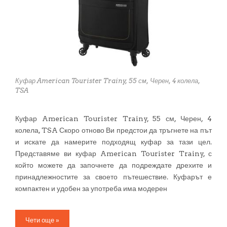
Куфар American Tourister Trainy, 55 см, Черен, 4 колела,
TSA
Куфар American Tourister Trainy, 55 см, Черен, 4
колела, TSA Скоро отново Ви предстои да тръгнете на път
и искате да намерите подходящ куфар за тази цел.
Представяме ви куфар American Tourister Trainy, с
който можете да започнете да подреждате дрехите и
принадлежностите за своето пътешествие. Куфарът е
компактен и удобен за употреба има модерен
Чети още »