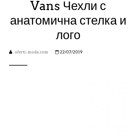
Vans Чехли с
анатомична стелка и
лого
oferti-moda.com
22/07/2019