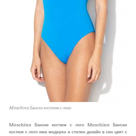
Moschino Бански костюм с лого
Moschino Бански костюм с лого Moschino Бански
костюм с лого има модерен и стилен дизайн в син цвят с