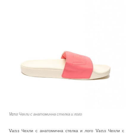
Vans Чехли с анатомична стелка и лого
Vans Чехли с анатомична стелка и лого Vans Чехли с