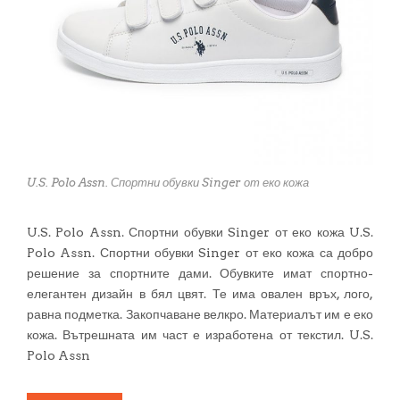
U.S. Polo Assn. Спортни обувки Singer от еко кожа
U.S. Polo Assn. Спортни обувки Singer от еко кожа U.S.
Polo Assn. Спортни обувки Singer от еко кожа са добро
решение за спортните дами. Обувките имат спортно-
елегантен дизайн в бял цвят. Те има овален връх, лого,
равна подметка. Закопчаване велкро. Материалът им е еко
кожа. Вътрешната им част е изработена от текстил. U.S.
Polo Assn