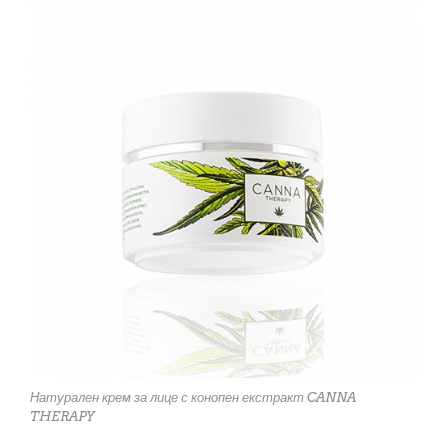
Натурален крем за лице с конопен екстракт CANNA
THERAPY