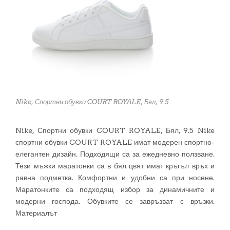
Nike, Спортни обувки COURT ROYALE, Бял, 9.5
Nike, Спортни обувки COURT ROYALE, Бял, 9.5 Nike
спортни обувки COURT ROYALE имат модерен спортно-
елегантен дизайн. Подходящи са за ежедневно ползване.
Тези мъжки маратонки са в бял цвят имат кръгъл връх и
равна подметка. Комфортни и удобни са при носене.
Маратонките са подходящ избор за динамичните и
модерни господа. Обувките се завръзват с връзки.
Материалът