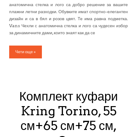
анатомична стелка и лого са добро решение за вашите
плажни летни разходки. Обувките имат спортно-елегантен
дизайн и са в бял и розов цвят. Те има равна подметка.
Vans Чехли с анатомична стелка и лого са чудесен избор
за динамичните дами, които знаят как да се
Чети още »
Комплект куфари
Kring Torino, 55
см+65 см+75 см,