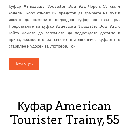
Куфар American Tourister Bon Air, Черен, 55 см, 4
колела Скоро отново Ви предстои да тръгнете на път и
искате да намерите подходящ куфар за тази цел.
Представяме ви куфар American Tourister Bon Air, с
който можете да започнете да подреждате дрехите и
принадлежностите за своето пътешествие. Куфарът е
стабилен и удобен за употреба. Той
Чети още »
Куфар American
Tourister Trainy, 55