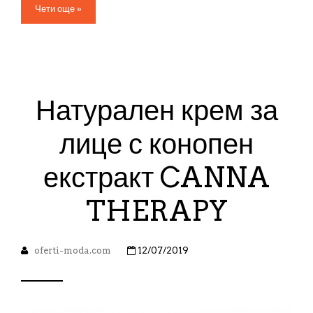
Чети още »
Натурален крем за
лице с конопен
екстракт CANNA
THERAPY
oferti-moda.com
12/07/2019