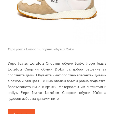
Pepe Jeans London Спортни обувки Koko
Pepe Jeans London Спортни обувки Koko Pepe Jeans
London Спортни обувки Koko са добро решение за
спортните дами. Обувките имат спортно-елегантен дизайн
в бежов и бял цвят. Те има овален връх и равна подметка.
Завръзването им е с връзки. Материалът им е текстил и
набук. Pepe Jeans London Спортни обувки Kokoса
чудесен избор за динамичните