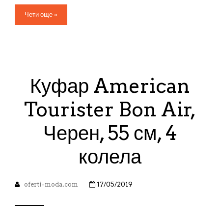
Чети още »
Куфар American
Tourister Bon Air,
Черен, 55 см, 4
колела
oferti-moda.com
17/05/2019