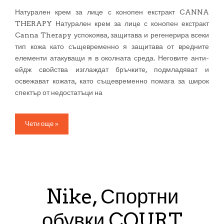
Натурален крем за лице с конопен екстракт CANNA
THERAPY Натурален крем за лице с конопен екстракт
Canna Therapy успокоява, защитава и регенерира всеки
тип кожа като същевременно я защитава от вредните
елементи атакуващи я в околната среда. Неговите анти-
ейдж свойства изглаждат бръчките, подмладяват и
освежават кожата, като същевременно помага за широк
спектър от недостатъци на
Чети още »
Nike, Спортни
обувки COURT